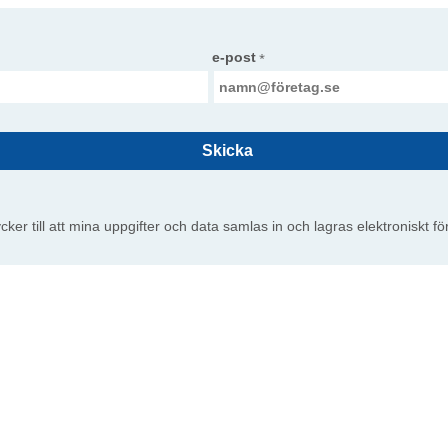
e-post
*
Skicka
cker till att mina uppgifter och data samlas in och lagras elektroniskt f